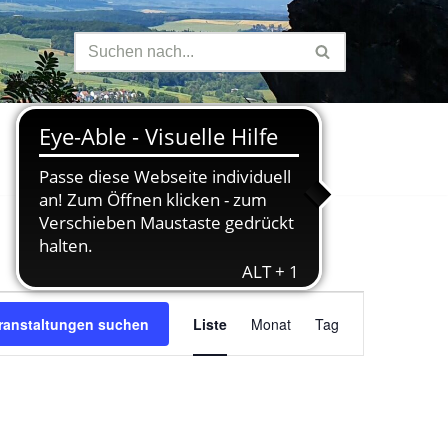
Finanzen
Veranstaltung
ranstaltungen suchen
Liste
Monat
Tag
Ansichten-
Navigation