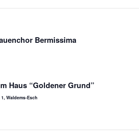
rauenchor Bermissima
im Haus “Goldener Grund”
l 1, Waldems-Esch