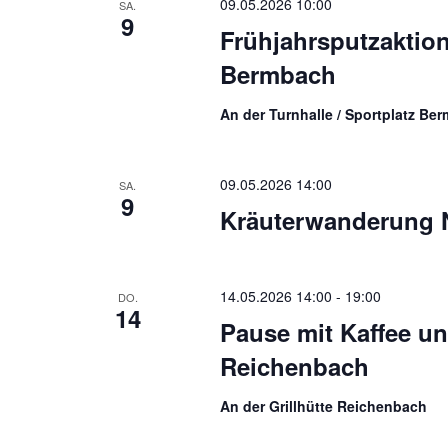
09.05.2026 10:00
SA.
9
Frühjahrsputzaktion
Bermbach
An der Turnhalle / Sportplatz Be
09.05.2026 14:00
SA.
9
Kräuterwanderung
14.05.2026 14:00
-
19:00
DO.
14
Pause mit Kaffee un
Reichenbach
An der Grillhütte Reichenbach