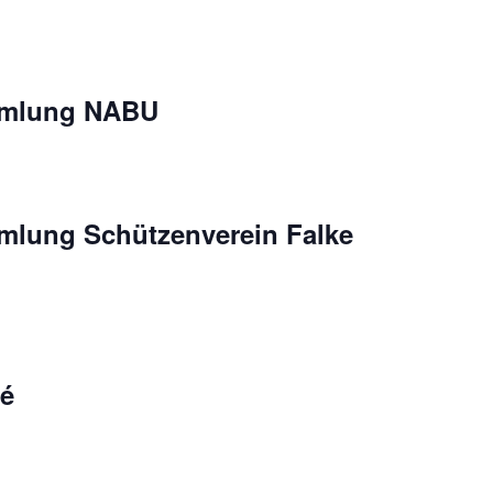
mmlung NABU
mlung Schützenverein Falke
fé