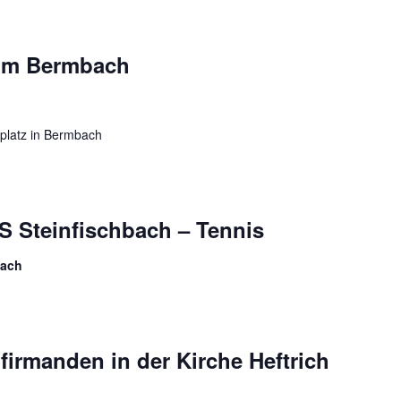
um Bermbach
platz in Bermbach
S Steinfischbach – Tennis
bach
firmanden in der Kirche Heftrich