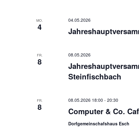
04.05.2026
MO.
4
Jahreshauptversa
08.05.2026
FR.
8
Jahreshauptversam
Steinfischbach
08.05.2026 18:00
-
20:30
FR.
8
Computer & Co. Ca
Dorfgemeinschafshaus Esch