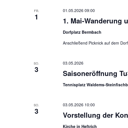
01.05.2026 09:00
FR.
1
1. Mai-Wanderung 
Dorfplatz Bermbach
Anschließend Picknick auf dem Dorf
03.05.2026
SO.
3
Saisoneröffnung Tu
Tennisplatz Waldems-Steinfisch
03.05.2026 10:00
SO.
3
Vorstellung der Kon
Kirche in Heftrich