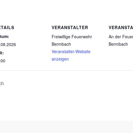
ETAILS
VERANSTALTER
VERANST
tum:
Freiwillige Feuerwehr
An der Feue
Bermbach
Bermbach
.08.2026
Veranstalter-Website
it:
anzeigen
:00
ch