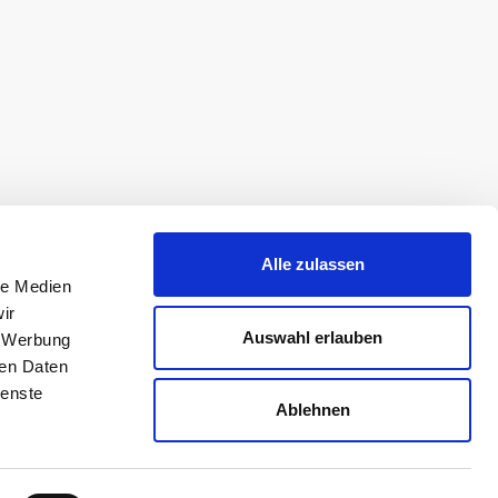
Alle zulassen
le Medien
ir
Auswahl erlauben
, Werbung
ren Daten
ienste
Ablehnen