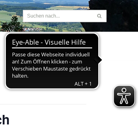
Finanzen
ch