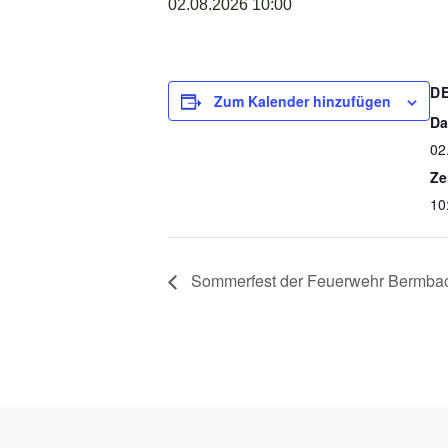
02.08.2026 10:00
D
Zum Kalender hinzufügen
Da
02
Ze
10
Sommerfest der Feuerwehr Bermba