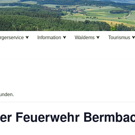
rgerservice
Information
Waldems
Tourismus
funden.
er Feuerwehr Bermba