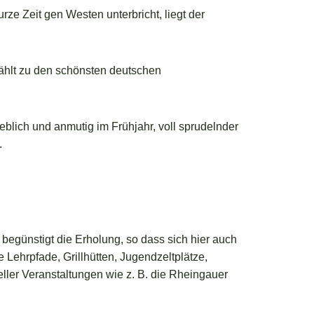
rze Zeit gen Westen unterbricht, liegt der
ählt zu den schönsten deutschen
blich und anmutig im Frühjahr, voll sprudelnder
.
begünstigt die Erholung, so dass sich hier auch
ehrpfade, Grillhütten, Jugendzeltplätze,
ller Veranstaltungen wie z. B. die Rheingauer