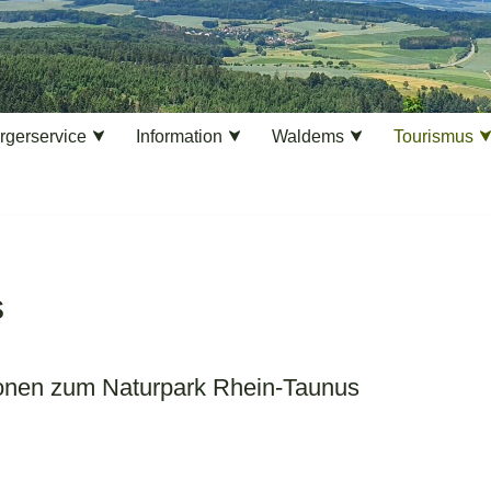
rgerservice
Information
Waldems
Tourismus
s
tionen zum Naturpark Rhein-Taunus