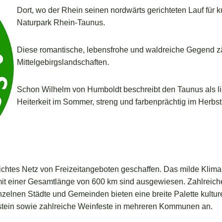
Dort, wo der Rhein seinen nordwärts gerichteten Lauf für ku
Naturpark Rhein-Taunus.
Diese romantische, lebensfrohe und waldreiche Gegend z
Mittelgebirgslandschaften.
Schon Wilhelm von Humboldt beschreibt den Taunus als lie
Heiterkeit im Sommer, streng und farbenprächtig im Herbst
dichtes Netz von Freizeitangeboten geschaffen. Das milde Klima 
 einer Gesamtlänge von 600 km sind ausgewiesen. Zahlreiche L
zelnen Städte und Gemeinden bieten eine breite Palette kulture
dstein sowie zahlreiche Weinfeste in mehreren Kommunen an.