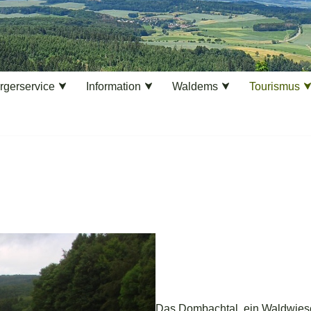
rgerservice
Information
Waldems
Tourismus
Das Dombachtal, ein Waldwies