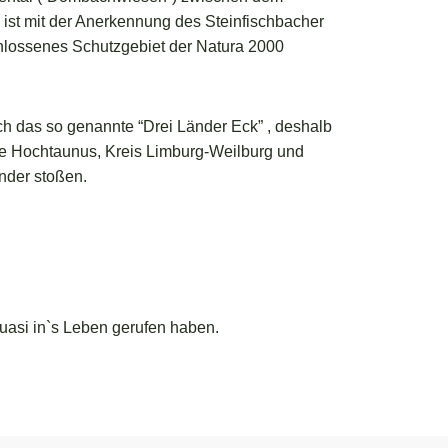
st mit der Anerkennung des Steinfischbacher
chlossenes Schutzgebiet der Natura 2000
h das so genannte “Drei Länder Eck” , deshalb
lle Hochtaunus, Kreis Limburg-Weilburg und
nder stoßen.
quasi in`s Leben gerufen haben.