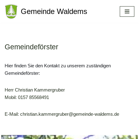
Gemeinde Waldems
Zum
Inhalt
springen
Gemeindeförster
Hier finden Sie den Kontakt zu unserem zuständigen
Gemeindeförster:
Herr Christian Kammergruber
Mobil: 0157 85568491
E-Mail: christian.kammergruber@gemeinde-waldems.de