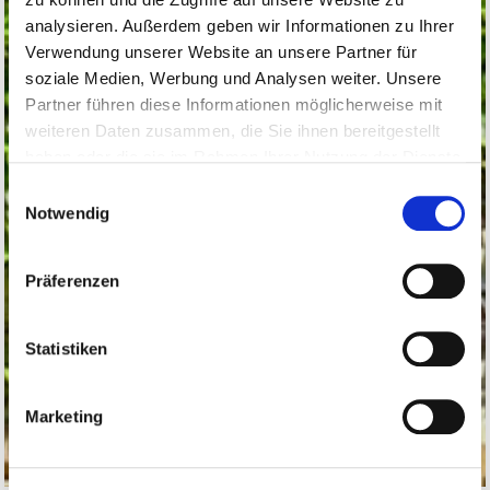
analysieren. Außerdem geben wir Informationen zu Ihrer
Verwendung unserer Website an unsere Partner für
soziale Medien, Werbung und Analysen weiter. Unsere
Partner führen diese Informationen möglicherweise mit
weiteren Daten zusammen, die Sie ihnen bereitgestellt
haben oder die sie im Rahmen Ihrer Nutzung der Dienste
gesammelt haben.
Einwilligungsauswahl
Notwendig
Präferenzen
Statistiken
Marketing