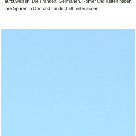
aufzuweisen. Die Franken, Germanen, Römer und Kelten haben
ihre Spuren in Dorf und Landschaft hinterlassen.