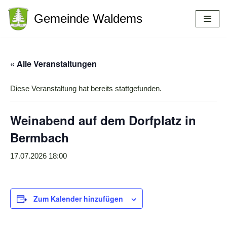
Gemeinde Waldems
Zum
Inhalt
springen
« Alle Veranstaltungen
Diese Veranstaltung hat bereits stattgefunden.
Weinabend auf dem Dorfplatz in
Bermbach
17.07.2026 18:00
Zum Kalender hinzufügen