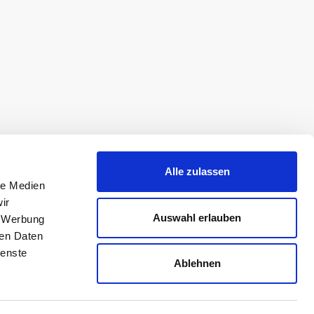
Alle zulassen
le Medien
ir
Auswahl erlauben
, Werbung
ren Daten
ienste
Ablehnen