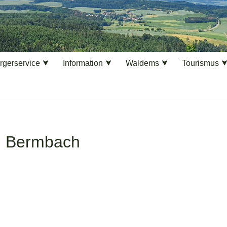
rgerservice
Information
Waldems
Tourismus
n Bermbach