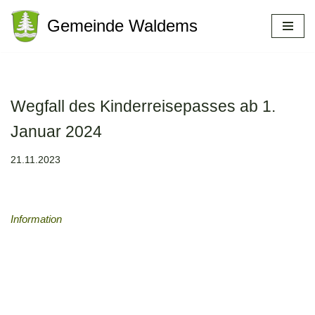
Gemeinde Waldems
Zum
Inhalt
springen
Wegfall des Kinderreisepasses ab 1.
Januar 2024
21.11.2023
Information