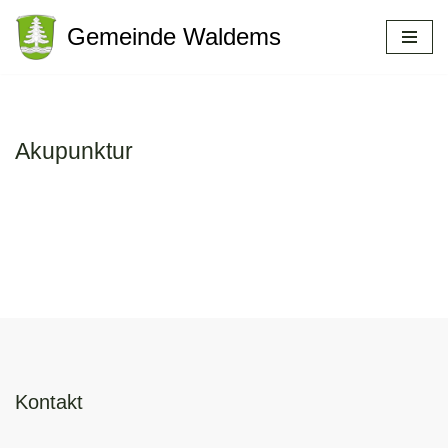
Gemeinde Waldems
Zum
Inhalt
springen
Akupunktur
Kontakt