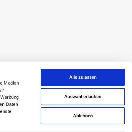
Alle zulassen
le Medien
ir
Auswahl erlauben
, Werbung
ren Daten
ienste
Ablehnen