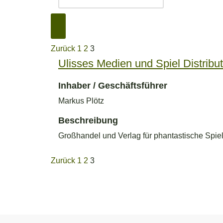
Zurück
1
2
3
Ulisses Medien und Spiel Distrib
Inhaber / Geschäftsführer
Markus Plötz
Beschreibung
Großhandel und Verlag für phantastische Spiel
Zurück
1
2
3