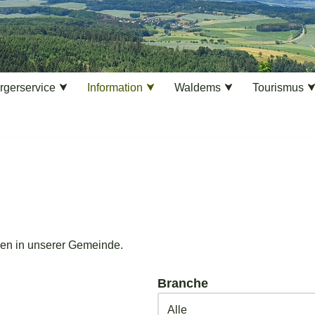
rgerservice
Information
Waldems
Tourismus
ben in unserer Gemeinde.
Branche