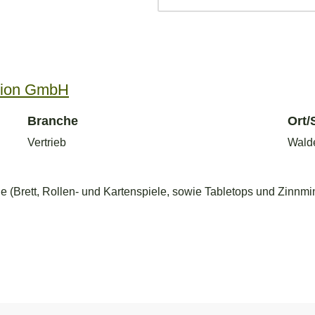
ution GmbH
Branche
Ort/
Vertrieb
Wald
e (Brett, Rollen- und Kartenspiele, sowie Tabletops und Zinnmi