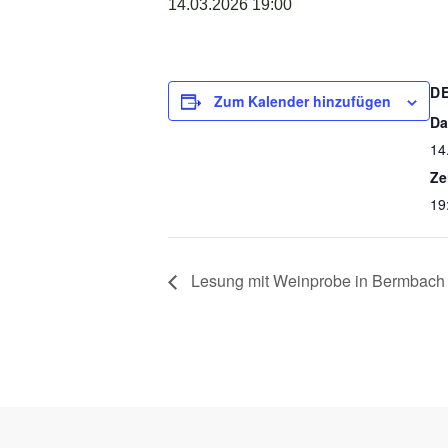
14.03.2026 19:00
D
Zum Kalender hinzufügen
Da
14
Ze
19
Lesung mit Weinprobe in Bermbach