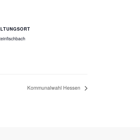
ALTUNGSORT
teinfischbach
Kommunalwahl Hessen