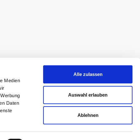
Alle zulassen
le Medien
ir
Auswahl erlauben
, Werbung
ren Daten
ienste
Ablehnen