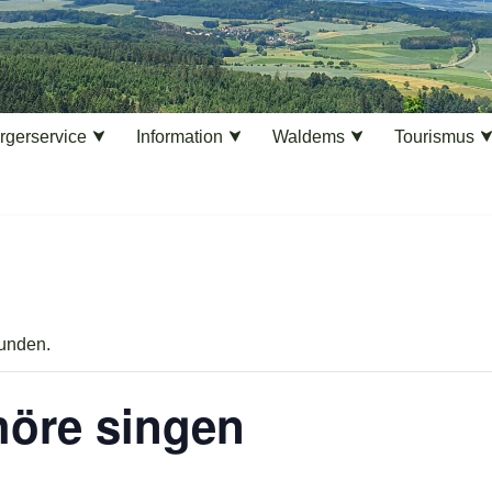
rgerservice
Information
Waldems
Tourismus
funden.
öre singen