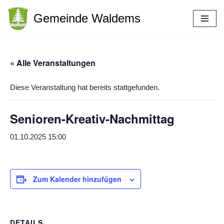
Gemeinde Waldems
Zum
Inhalt
springen
« Alle Veranstaltungen
Diese Veranstaltung hat bereits stattgefunden.
Senioren-Kreativ-Nachmittag
01.10.2025 15:00
Zum Kalender hinzufügen
DETAILS