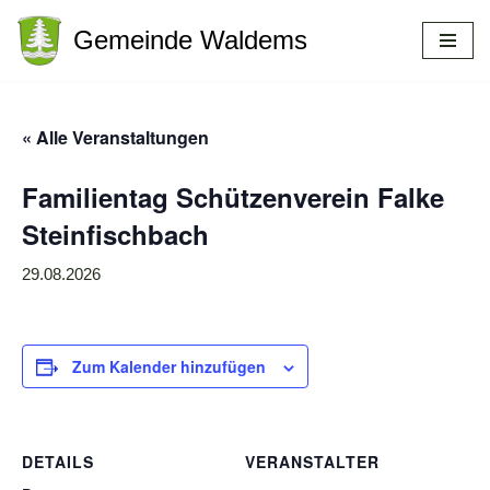
Gemeinde Waldems
Zum
Inhalt
springen
« Alle Veranstaltungen
Familientag Schützenverein Falke
Steinfischbach
29.08.2026
Zum Kalender hinzufügen
DETAILS
VERANSTALTER