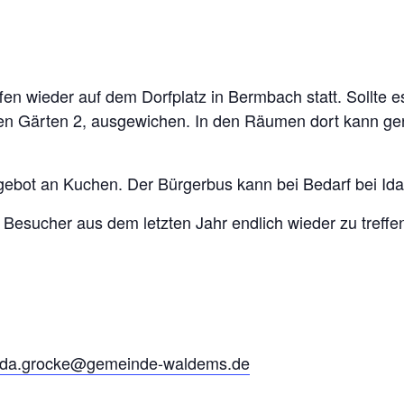
en wieder auf dem Dorfplatz in Bermbach statt. Sollte es
n Gärten 2, ausgewichen. In den Räumen dort kann ge
ngebot an Kuchen. Der Bürgerbus kann bei Bedarf bei Ida
e Besucher aus dem letzten Jahr endlich wieder zu treffe
ida.grocke@gemeinde-waldems.de