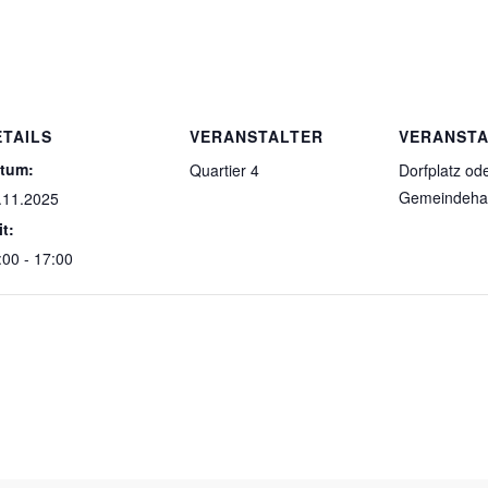
ETAILS
VERANSTALTER
VERANST
tum:
Quartier 4
Dorfplatz od
Gemeindeha
.11.2025
it:
:00 - 17:00