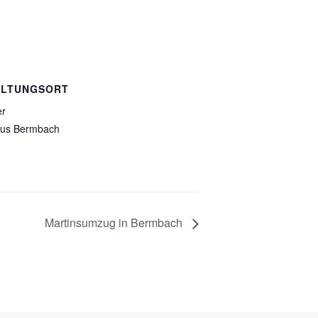
ALTUNGSORT
er
us Bermbach
Martinsumzug in Bermbach