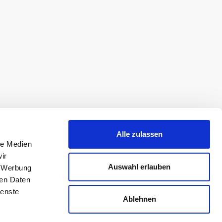
Alle zulassen
le Medien
ir
Auswahl erlauben
, Werbung
ren Daten
ienste
Ablehnen