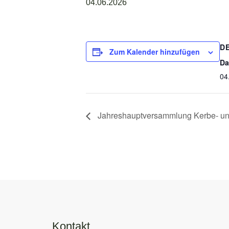
04.06.2026
D
Zum Kalender hinzufügen
Da
04
Jahreshauptversammlung Kerbe- und
Kontakt