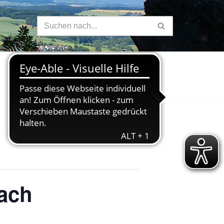
Finanzen
bach