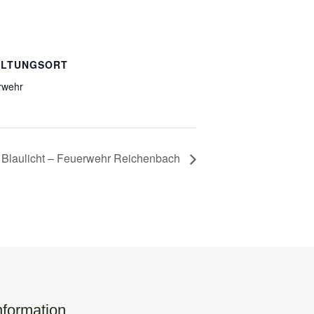
ALTUNGSORT
rwehr
h
& Blaulicht – Feuerwehr Reichenbach
nformation