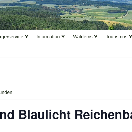
rgerservice
Information
Waldems
Tourismus
funden.
und Blaulicht Reichen