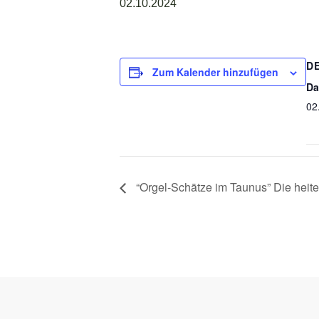
02.10.2024
D
Zum Kalender hinzufügen
Da
02
“Orgel-Schätze im Taunus” Die heit