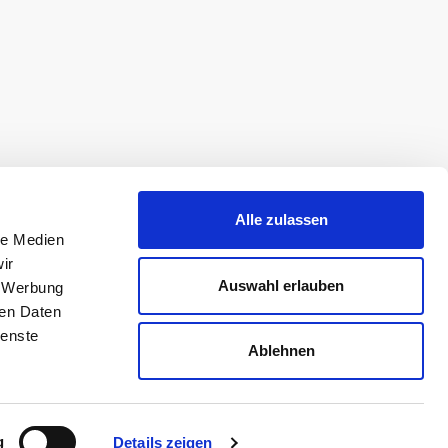
Alle zulassen
le Medien
ir
Auswahl erlauben
, Werbung
ren Daten
ienste
Ablehnen
g
Details zeigen