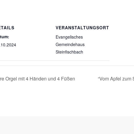
ETAILS
VERANSTALTUNGSORT
tum:
Evangelisches
Gemeindehaus
.10.2024
Steinfischbach
ere Orgel mit 4 Händen und 4 Füßen
“Vom Apfel zum S