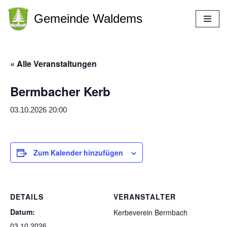
Gemeinde Waldems
Zum
Inhalt
springen
« Alle Veranstaltungen
Bermbacher Kerb
03.10.2026 20:00
Zum Kalender hinzufügen
DETAILS
VERANSTALTER
Datum:
Kerbeverein Bermbach
03.10.2026