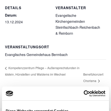
DETAILS
VERANSTALTER
Datum:
Evangelische
Kirchengemeinden
13.12.2024
Steinfischbach-Reichenbach
& Reinborn
VERANSTALTUNGSORT
Evanglisches Gemeindehaus Bermbach
Kompetenzzentrum Pflege – Außensprechstunden in
Idstein, Hünstetten und Waldems im Wechsel
Benefizkonzert
Chorisma
Diese Webseite verwendet Cookies