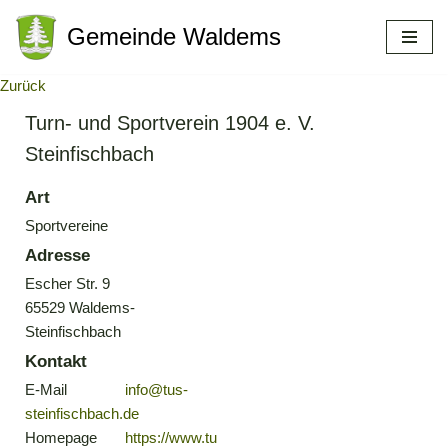
Gemeinde Waldems
Zum
Inhalt
Zurück
springen
Turn- und Sportverein 1904 e. V.
Steinfischbach
Art
Sportvereine
Adresse
Escher Str. 9
65529 Waldems-
Steinfischbach
Kontakt
E-Mail
info@tus-
steinfischbach.de
Homepage
https://www.tu