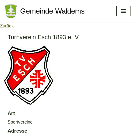
Gemeinde Waldems
Zum
Inhalt
Zurück
springen
Turnverein Esch 1893 e. V.
Art
Sportvereine
Adresse