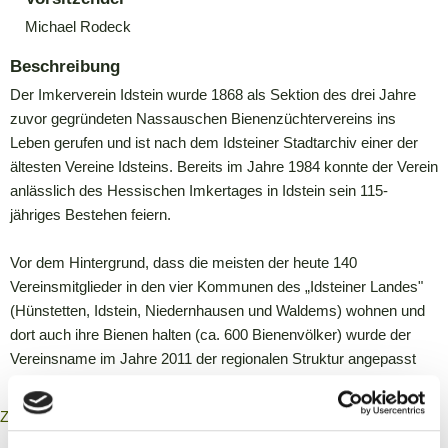
Michael Rodeck
Beschreibung
Der Imkerverein Idstein wurde 1868 als Sektion des drei Jahre
zuvor gegründeten Nassauschen Bienenzüchtervereins ins
Leben gerufen und ist nach dem Idsteiner Stadtarchiv einer der
ältesten Vereine Idsteins. Bereits im Jahre 1984 konnte der Verein
anlässlich des Hessischen Imkertages in Idstein sein 115-
jähriges Bestehen feiern.
Vor dem Hintergrund, dass die meisten der heute 140
Vereinsmitglieder in den vier Kommunen des „Idsteiner Landes"
(Hünstetten, Idstein, Niedernhausen und Waldems) wohnen und
dort auch ihre Bienen halten (ca. 600 Bienenvölker) wurde der
Vereinsname im Jahre 2011 der regionalen Struktur angepasst
und in „Imkerverein Idsteiner Land“ umbenannt.
Zurück