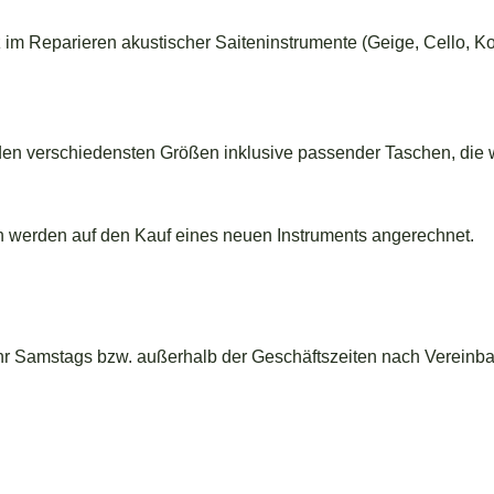
 im Reparieren akustischer Saiteninstrumente (Geige, Cello, Ko
 den verschiedensten Größen inklusive passender Taschen, die 
h werden auf den Kauf eines neuen Instruments angerechnet.
Uhr Samstags bzw. außerhalb der Geschäftszeiten nach Vereinb