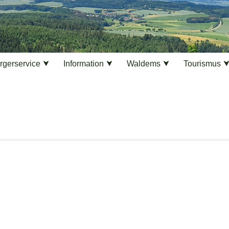
rgerservice
Information
Waldems
Tourismus