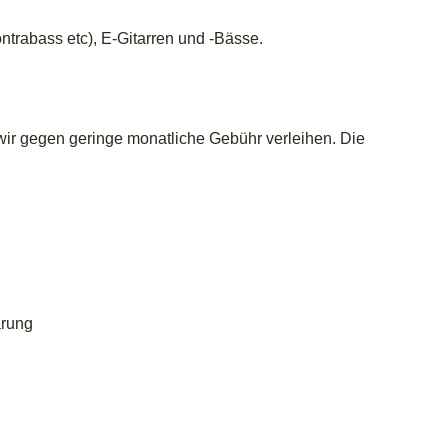
ntrabass etc), E-Gitarren und -Bässe.
wir gegen geringe monatliche Gebühr verleihen. Die
arung