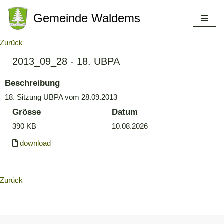
Gemeinde Waldems
Zum
Inhalt
Zurück
springen
2013_09_28 - 18. UBPA
Beschreibung
18. Sitzung UBPA vom 28.09.2013
Grösse
Datum
390 KB
10.08.2026
download
Zurück