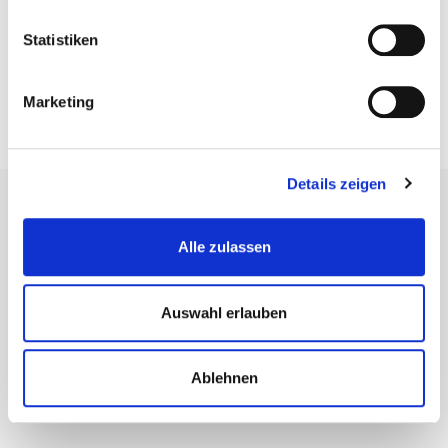
Statistiken
Marketing
Details zeigen
Alle zulassen
Kontakt
Auswahl erlauben
Gemeinde Waldems
Rathaus (Gemeindeverwaltung)
Schulgasse 2
Ablehnen
65529 Waldems-Esch