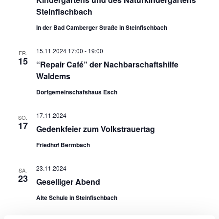
Steinfischbach
In der Bad Camberger Straße in Steinfischbach
15.11.2024 17:00
-
19:00
FR.
15
“Repair Café” der Nachbarschaftshilfe
Waldems
Dorfgemeinschafshaus Esch
17.11.2024
SO.
17
Gedenkfeier zum Volkstrauertag
Friedhof Bermbach
23.11.2024
SA.
23
Geselliger Abend
Alte Schule in Steinfischbach