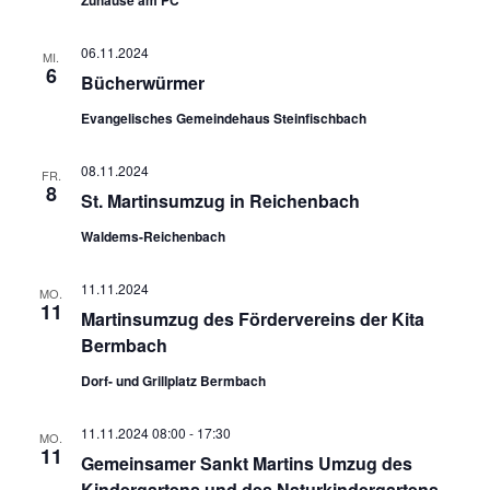
Zuhause am PC
06.11.2024
MI.
6
Bücherwürmer
Evangelisches Gemeindehaus Steinfischbach
08.11.2024
FR.
8
St. Martinsumzug in Reichenbach
Waldems-Reichenbach
11.11.2024
MO.
11
Martinsumzug des Fördervereins der Kita
Bermbach
Dorf- und Grillplatz Bermbach
11.11.2024 08:00
-
17:30
MO.
11
Gemeinsamer Sankt Martins Umzug des
Kindergartens und des Naturkindergartens